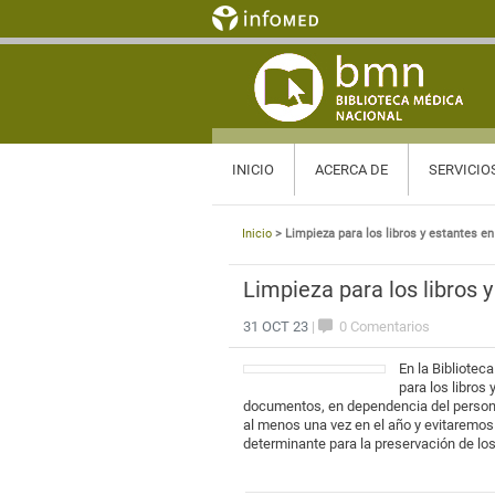
INICIO
ACERCA DE
SERVICIO
Inicio
> Limpieza para los libros y estantes en
Limpieza para los libros 
31 OCT 23
|
0 Comentarios
En la Bibliotec
para los libros
documentos, en dependencia del personal
al menos una vez en el año y evitaremos 
determinante para la preservación de lo