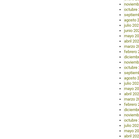
noviemb
octubre
septiem
agosto 
julio 20
junio 20
mayo 2
abril 20
marzo 2
febrero 
diciemb
noviemb
octubre
septiem
agosto 
julio 20
mayo 2
abril 20
marzo 2
febrero 
diciemb
noviemb
octubre
julio 20
mayo 2
abril 20