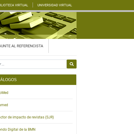
BLIOTECA VIRTUAL
UNIVERSIDAD VIRTUAL
UNTE AL REFERENCISTA
or
TÁLOGOS
ibMed
umed
ctor de impacto de revistas (SJR)
ndo Digital de la BMN