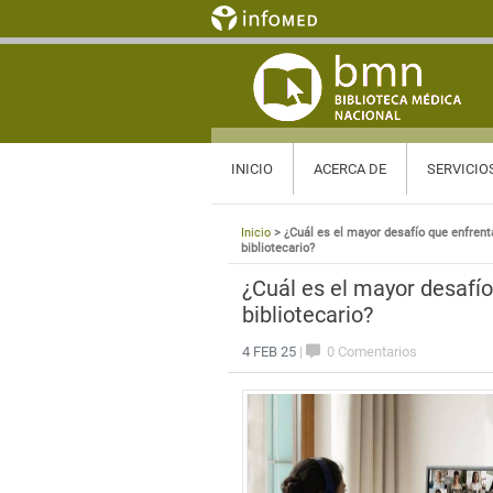
INICIO
ACERCA DE
SERVICIO
Inicio
> ¿Cuál es el mayor desafío que enfrent
bibliotecario?
¿Cuál es el mayor desafí
bibliotecario?
4 FEB 25
|
0 Comentarios