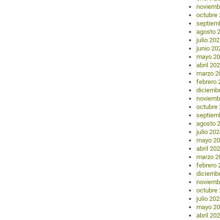
noviemb
octubre
septiem
agosto 
julio 20
junio 20
mayo 2
abril 20
marzo 2
febrero 
diciemb
noviemb
octubre
septiem
agosto 
julio 20
mayo 2
abril 20
marzo 2
febrero 
diciemb
noviemb
octubre
julio 20
mayo 2
abril 20