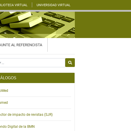
BLIOTECA VIRTUAL
UNIVERSIDAD VIRTUAL
UNTE AL REFERENCISTA
or
TÁLOGOS
ibMed
umed
ctor de impacto de revistas (SJR)
ndo Digital de la BMN