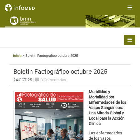
Inicio
> Boletin Factográfico octubre 2025
Boletin Factográfico octubre 2025
24 OCT 25
|
0 Comentarios
Morbilidad y
Mortalidad por
Enfermedades de los
Vasos Sanguíneos:
Una Mirada Global y
Local para la Acción
Clínica
Las enfermedades
de los vasos