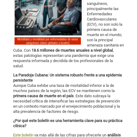
sanguíneos,
principalmente las
Enfermedades
Cardiovasculares
(ECV), no son solo la
primera causa de
muerte en el mundo;
son la principal
amenaza sanitaria en
Cuba. Con
18.6 millones de muertes anuales a nivel global
,
estas patologías representan una pandemia que exige una
respuesta informada y decidida de los profesionales de la
salud.
La Paradoja Cubana: Un sistema robusto frente a una epidemia
persistente
Aunque Cuba exhibe una tasa de mortalidad inferior a la de
muchos países de la región, las ECV se mantienen como la
primera causa de muerte en el país
. Este dato subraya la
necesidad crítica de intensificar las estrategias de prevención
en un contexto marcado por el envejecimiento poblacional y la
alta prevalencia de factores de riesgo.
¿Por qué este boletín es una herramienta clave para su práctica
clínica?
Este boletín
va más allá de las cifras para ofrecerle un
análisis