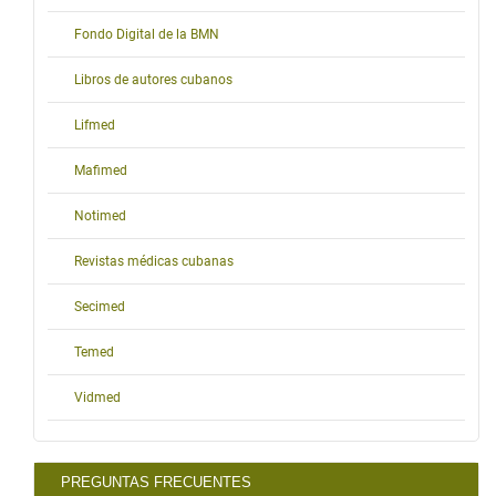
Fondo Digital de la BMN
Libros de autores cubanos
Lifmed
Mafimed
Notimed
Revistas médicas cubanas
Secimed
Temed
Vidmed
PREGUNTAS FRECUENTES