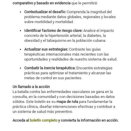
comparativo y basado en evidencia
que le permitirá:
Contextualizar el desafío:
Comprenda la magnitud del
problema mediante datos globales, regionales y locales
sobre morbilidad y mortalidad.
Identificar factores de riesgo clave:
Analice el impacto
concreto de la hipertensión arterial, la diabetes, la
obesidad y el tabaquismo en la población cubana.
Actualizar sus estrategias:
Contraste las guías
terapéuticas internacionales más recientes con las
oportunidades y realidades de nuestro sistema de salud.
Combatir la inercia terapéutica:
Encuentre estrategias
prácticas para optimizar el tratamiento y alcanzar las
metas de control en sus pacientes.
Un llamado a la acción
La batalla contra las enfermedades vasculares se gana en la
consulta, en la comunidad y con decisiones basadas en datos
sólidos. Este boletín es su
mapa de ruta
para fundamentar la
práctica clínica, diseñar intervenciones efectivas y contribuir a
un sistema de salud más preventivo.
Acceda al
boletín completo
y convierta la información en acción.