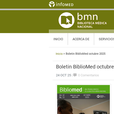
INICIO
ACERCA DE
SERVICIO
Inicio
> Boletin BiblioMed octubre 2025
Boletin BiblioMed octubr
24 OCT 25
|
0 Comentarios