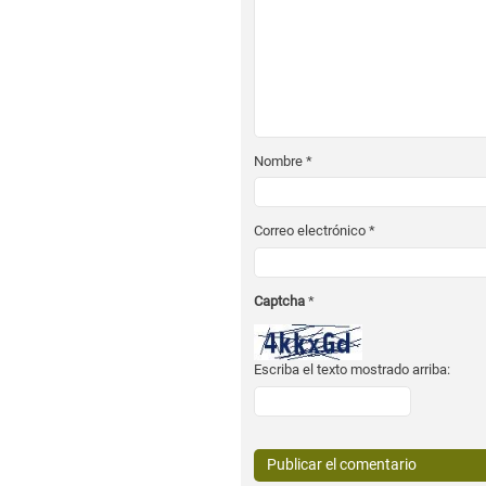
Nombre
*
Correo electrónico
*
Captcha
*
Escriba el texto mostrado arriba: