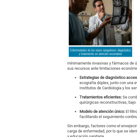
mínimamente invasivas y fármacos de úl
sus recursos ante limitaciones económi
Estrategias de diagnóstico acces
ecografía dúplex, junto con una e
Institutos de Cardiología y los se
Tratamientos eficientes:
Se combi
quirúrgicas reconstructivas, bajo 
Modelo de atención único:
El filt
facilitando el seguimiento continu
Sin embargo, factores como el envejecimi
carga de enfermedad, por lo que se ident
y educación sanitaria.