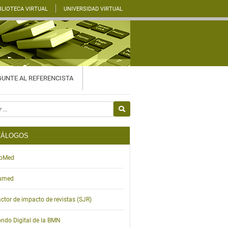
BLIOTECA VIRTUAL
UNIVERSIDAD VIRTUAL
UNTE AL REFERENCISTA
or
TÁLOGOS
ibMed
umed
ctor de impacto de revistas (SJR)
ndo Digital de la BMN