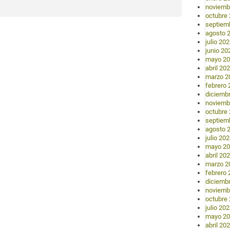
noviemb
octubre
septiem
agosto 
julio 20
junio 20
mayo 2
abril 20
marzo 2
febrero 
diciemb
noviemb
octubre
septiem
agosto 
julio 20
mayo 2
abril 20
marzo 2
febrero 
diciemb
noviemb
octubre
julio 20
mayo 2
abril 20