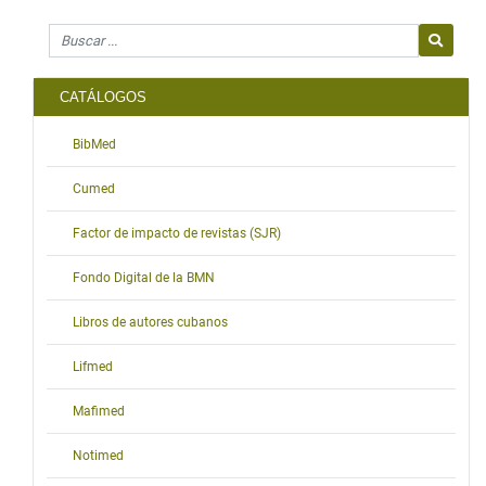
Search for
CATÁLOGOS
BibMed
Cumed
Factor de impacto de revistas (SJR)
Fondo Digital de la BMN
Libros de autores cubanos
Lifmed
Mafimed
Notimed