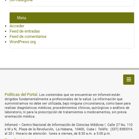
Meta
Acceder
Feed de entradas
Feed de comentarios
WordPress.org
Políticas del Portal
. Los contenidos que se encuentran en Infomed están
dirigidos fundamentalmente a profesionales de la salud. La información que
suministramos no debe ser utilizada, bajo ninguna circunstancia, como base para
realizar diagnósticos médicos, procedimientos clínicos, quirúrgicos o análisis de
laboratorio, ni para la prescripción de tratamientos o medicamentos, sin previa
orientación médica.
Infomed – Centro Nacional de Información de Ciencias Médicas |
Calle 27 No. 110
e M y N,
Plaza de la Revolución,
La Habana,
10400,
Cuba |
Teléfs:
(537) 8383316
al 20 |
Horario de atención:
lunes a viernes, de 8:30 a.m. a 5:00 p.m.