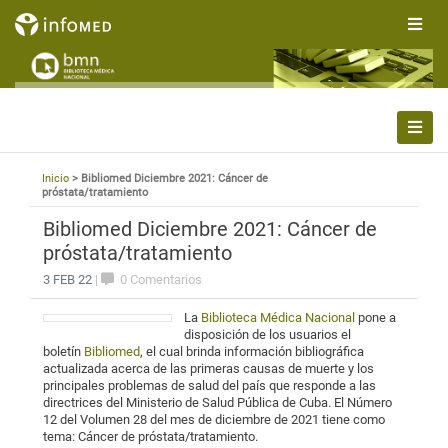
Inicio
> Bibliomed Diciembre 2021: Cáncer de
próstata/tratamiento
Bibliomed Diciembre 2021: Cáncer de
próstata/tratamiento
3 FEB 22
|
0 Comentarios
La
Biblioteca Médica Nacional
pone a
disposición de los usuarios el
boletín
Bibliomed
, el cual brinda información bibliográfica
actualizada acerca de las primeras causas de muerte y los
principales problemas de salud del país que responde a las
directrices del Ministerio de Salud Pública de Cuba. El Número
12 del Volumen 28 del mes de diciembre de 2021 tiene como
tema: Cáncer de próstata/tratamiento.