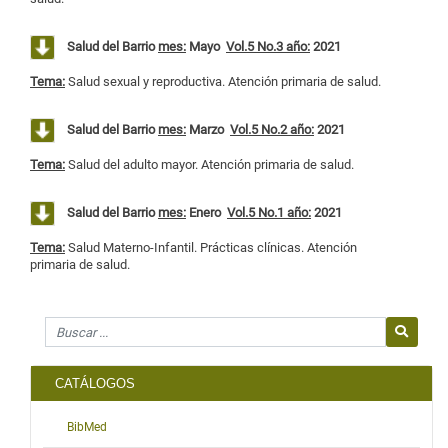
Salud del Barrio
mes:
Mayo
Vol.5 No.3 año:
2021
Tema:
Salud sexual y reproductiva. Atención primaria de salud.
Salud del Barrio
mes:
Marzo
Vol.5 No.2 año:
2021
Tema:
Salud del adulto mayor. Atención primaria de salud.
Salud del Barrio
mes:
Enero
Vol.5 No.1 año:
2021
Tema:
Salud Materno-Infantil. Prácticas clínicas. Atención
primaria de salud.
Search for
CATÁLOGOS
BibMed