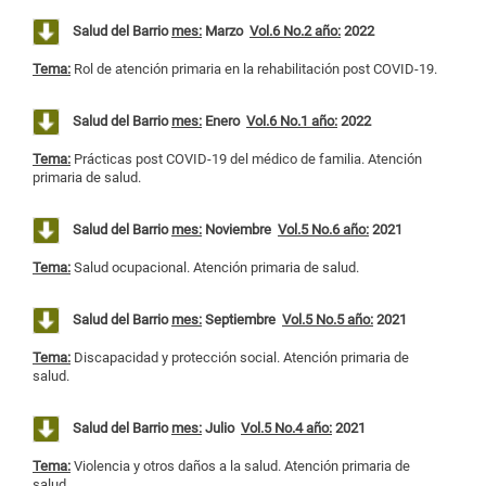
Salud del Barrio
mes:
Marzo
Vol.6 No.2 año:
2022
Tema:
Rol de atención primaria en la rehabilitación post COVID-19.
Salud del Barrio
mes:
Enero
Vol.6 No.1 año:
2022
Tema:
Prácticas post COVID-19 del médico de familia. Atención
primaria de salud.
Salud del Barrio
mes:
Noviembre
Vol.5 No.6 año:
2021
Tema:
Salud ocupacional. Atención primaria de salud.
Salud del Barrio
mes:
Septiembre
Vol.5 No.5 año:
2021
Tema:
Discapacidad y protección social. Atención primaria de
salud.
Salud del Barrio
mes:
Julio
Vol.5 No.4 año:
2021
Tema:
Violencia y otros daños a la salud. Atención primaria de
salud.