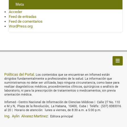
Meta
Acceder
Feed de entradas
Feed de comentarios
WordPress.org
Políticas del Portal
. Los contenidos que se encuentran en Infomed están
dirigidos fundamentalmente a profesionales de la salud. La información que
suministramos no debe ser utilizada, bajo ninguna circunstancia, como base para
realizar diagnósticos médicos, procedimientos clínicos, quirúrgicos o análisis de
laboratorio, ni para la prescripción de tratamientos o medicamentos, sin previa
orientación médica.
Infomed - Centro Nacional de Información de Ciencias Médicas |
Calle 27 No. 110
e M y N,
Plaza de la Revolución,
La Habana,
10400,
Cuba |
Teléfs:
(537) 8383316
al 20 |
Horario de atención:
lunes a viernes, de 8:30 a.m. a 5:00 p.m.
Ing.
Aylin
Alvarez Martinez:
Editora principal