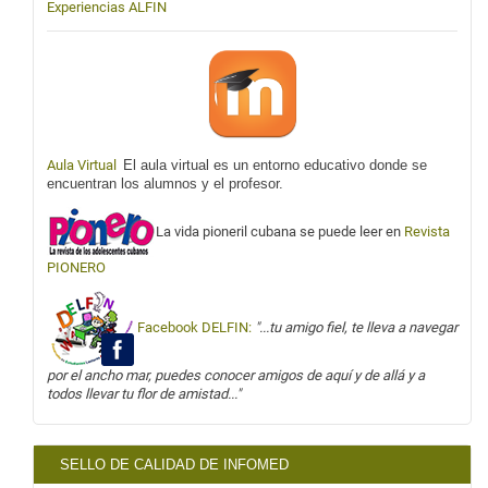
Experiencias ALFIN
Aula Virtual
El aula virtual es un entorno educativo donde se
encuentran los alumnos y el profesor.
La vida pioneril cubana se puede leer en
Revista
PIONERO
Facebook DELFIN:
"...tu amigo fiel, te lleva a navegar
por el ancho mar, puedes conocer amigos de aquí y de allá y a
todos llevar tu flor de amistad..."
SELLO DE CALIDAD DE INFOMED