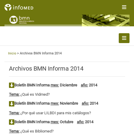
Inicio
> Archivos BMN Informa 2014
Archivos BMN Informa 2014
Boletín BMN Informa
mes:
Diciembre
año:
2014
Tema:
¿Qué es Vidmed?
Boletín BMN Informa
mes:
Noviembre
año:
2014
Tema:
¿Por qué usar LILBDI para mis catálogos?
Boletín BMN Informa
mes:
Octubre
año:
2014
Tema:
¿Qué es Bibliomed?