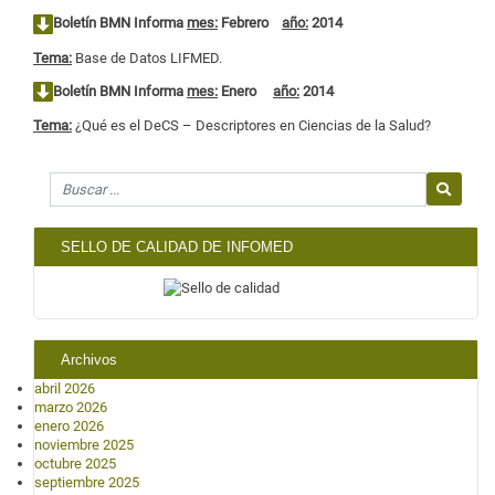
Boletín BMN Informa
mes:
Febrero
año:
2014
Tema:
Base de Datos LIFMED.
Boletín BMN Informa
mes:
Enero
año:
2014
Tema:
¿Qué es el DeCS – Descriptores en Ciencias de la Salud?
Search for
SELLO DE CALIDAD DE INFOMED
Archivos
abril 2026
marzo 2026
enero 2026
noviembre 2025
octubre 2025
septiembre 2025