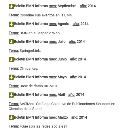
Boletín BMN Informa
mes:
Septiembre
año:
2014
Tema:
Coordine sus eventos en la BMN.
Boletín BMN Informa
mes:
Agosto
año:
2014
Tema:
BMN en su espacio Web.
Boletín BMN Informa
mes:
Julio
año:
2014
Tema:
SpringerLink.
Boletín BMN Informa
mes:
Junio
año:
2014
Tema:
ClinicalKey.
Boletín BMN Informa
mes:
Mayo
año:
2014
Tema:
Base de datos BIBMED.
Boletín BMN Informa
mes:
Abril
año:
2014
Tema:
SeCiMed. Catálogo Colectivo de Publicaciones Seriadas en
Ciencias de la Salud.
Boletín BMN Informa
mes:
Marzo
año:
2014
Tema:
¿Qué son las redes sociales?